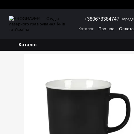
Перейти до основного контенту
+380673384747
Передз
Каталог
Про нас
Оплата 
Каталог