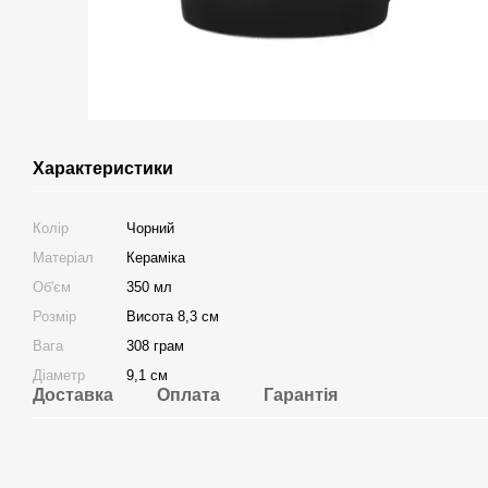
Характеристики
Колір
Чорний
Матеріал
Кераміка
Об'єм
350 мл
Розмір
Висота 8,3 см
Вага
308 грам
Діаметр
9,1 см
Доставка
Оплата
Гарантія