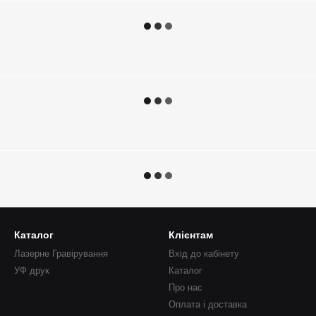
Каталог
Клієнтам
Лазерне Гравірування
Вхід до кабінету
УФ друк
Каталог
Про нас
Оплата і доставка