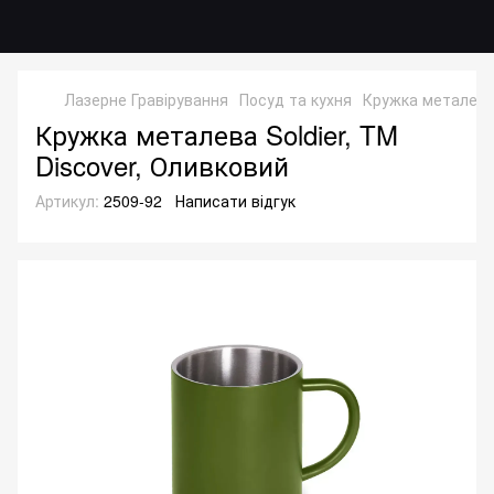
Лазерне Гравірування
Посуд та кухня
Кружка металева 
Кружка металева Soldier, TM
Discover, Оливковий
Артикул:
2509-92
Написати відгук