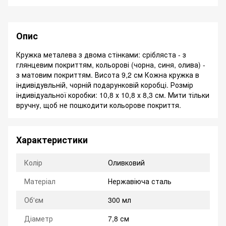
Опис
Кружка металева з двома стінками: срібляста - з
глянцевим покриттям, кольорові (чорна, синя, олива) -
з матовим покриттям. Висота 9,2 см Кожна кружка в
індивідувльній, чорній подарунковій коробці. Розмір
індивідуальної коробки: 10,8 х 10,8 х 8,3 см. Мити тільки
вручну, щоб не пошкодити кольорове покриття.
Характеристики
Колір
Оливковий
Матеріал
Нержавіюча сталь
Об'єм
300 мл
Діаметр
7,8 см