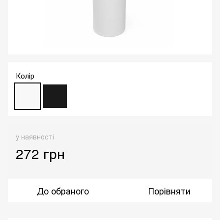
Колір
у наявності
272 грн
До обраного
Порівняти