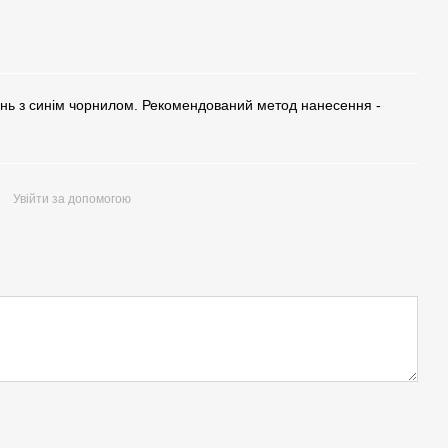
ень з синім чорнилом. Рекомендований метод нанесення -
Увійти за допомогою