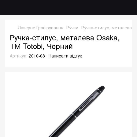
Лазерне Гравірування
Ручки
Ручка-стилус, металева Os
Ручка-стилус, металева Osaka,
ТМ Totobi, Чорний
Артикул:
2010-08
Написати відгук