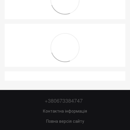
+380673384747
Контактна інформація
Повна версія сайту