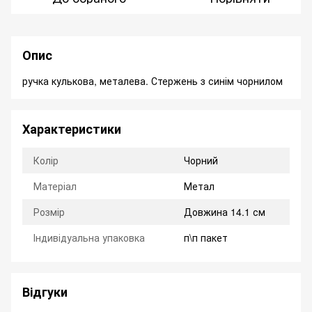
Опис
ручка кулькова, металева. Стержень з синім чорнилом
Характеристики
Колір
Чорний
Матеріал
Метал
Розмір
Довжина 14.1 см
Індивідуальна упаковка
п\п пакет
Відгуки