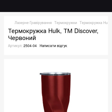
Лазерне Гравірування
Термокружки
Термокружка Hulk,
Термокружка Hulk, ТМ Discover,
Червоний
Артикул:
2504-04
Написати відгук