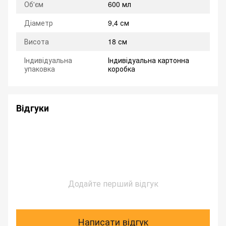
Об'єм
600 мл
Діаметр
9,4 см
Висота
18 см
Індивідуальна
Індивідуальна картонна
упаковка
коробка
Відгуки
Додайте перший відгук
Написати відгук