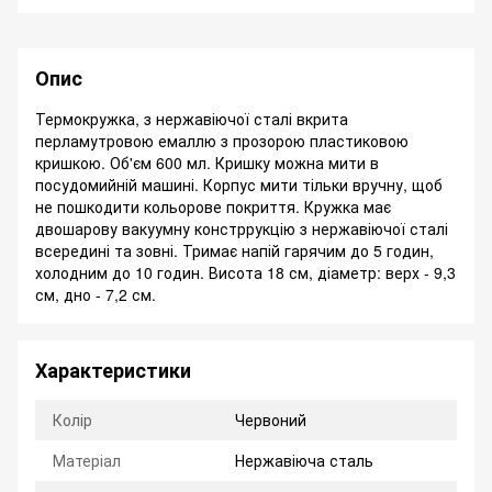
Опис
Термокружка, з нержавіючої сталі вкрита
перламутровою емаллю з прозорою пластиковою
кришкою. Об'єм 600 мл. Кришку можна мити в
посудомийній машині. Корпус мити тільки вручну, щоб
не пошкодити кольорове покриття. Кружка має
двошарову вакуумну констррукцію з нержавіючої сталі
всередині та зовні. Тримає напій гарячим до 5 годин,
холодним до 10 годин. Висота 18 см, діаметр: верх - 9,3
см, дно - 7,2 см.
Характеристики
Колір
Червоний
Матеріал
Нержавіюча сталь