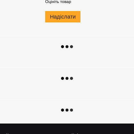
Оцініть товар
Надіслати