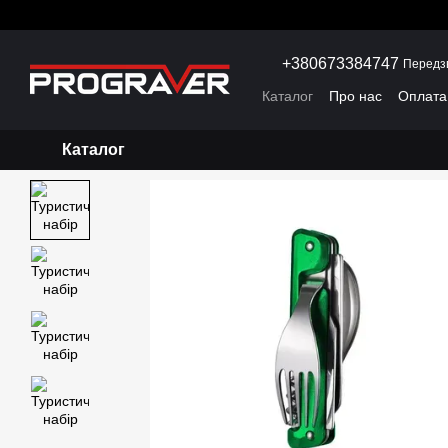
Перейти до основного контенту
+380673384747
Передз
Каталог
Про нас
Оплата 
Каталог