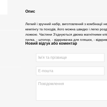
Опис
Легкий і зручний набір, виготовлений з комбінації н
кемпінгу та походів, його можна швидко і легко розд
ложкою. Частини З’єднуються двома магнітними кліпса
пилка, - штопор, - відкривачка для пляшок, - відкри
Новий відгук або коментар