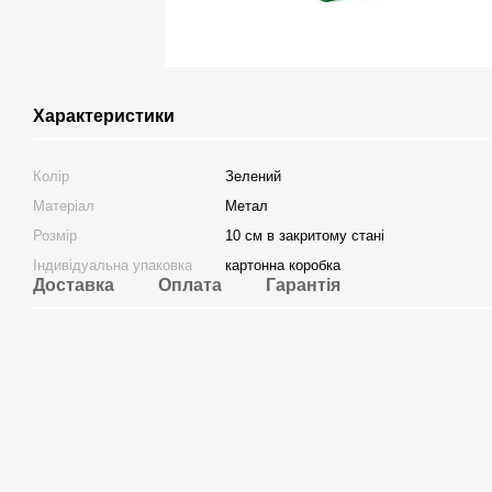
Характеристики
Колір
Зелений
Матеріал
Метал
Розмір
10 см в закритому стані
Індивідуальна упаковка
картонна коробка
Доставка
Оплата
Гарантія