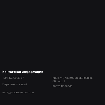
Контактная информация
+380673384747
Киев, ул. Казимира Малевича,
86Г оф. 9
Перезвонить вам?
Карта проезда
info@prograver.com.ua