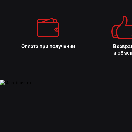
Оплата при получении
Возвра
и обме