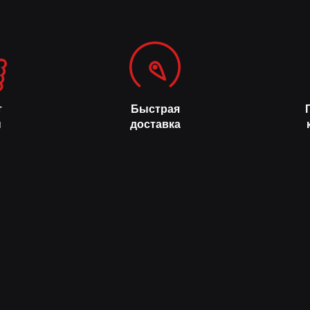
т
Быстрая
н
доставка