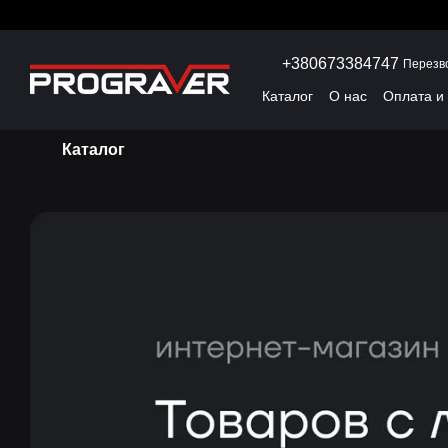
Перейти к основному контенту
+380673384747
Перезв
Каталог
О нас
Оплата и
Каталог