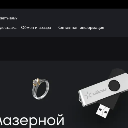
онить вам?
 доставка
Обмен и возврат
Контактная информация