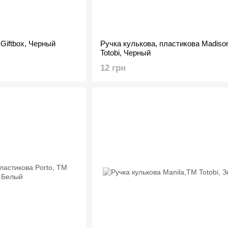
Giftbox, Черный
Ручка кулькова, пластикова Madiso
Totobi, Черный
12 грн