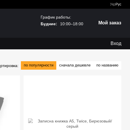
Укр
Рус
График работы:
Мой заказ
Будние:
10:00–18:00
Вход
по популярности
сначала дешевле
по названию
ртировка: