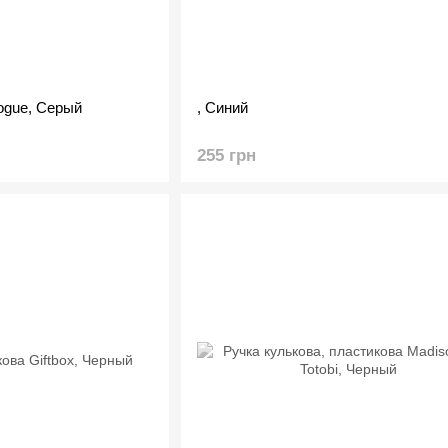
ogue, Серый
, Синий
255 грн