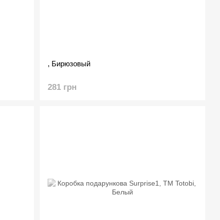
, Бирюзовый
281 грн