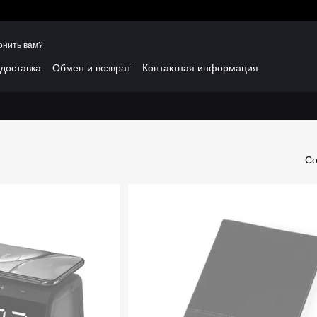
онить вам?
 доставка
Обмен и возврат
Контактная информация
Со