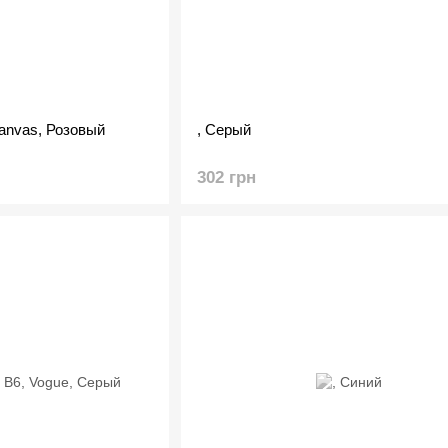
anvas, Розовый
, Серый
302 грн