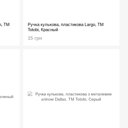
n, ТМ
Ручка кулькова, пластикова Largo, TM
Totobi, Красный
15 грн