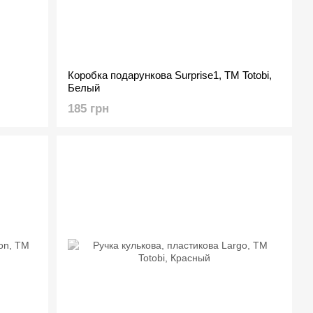
Коробка подарункова Surprise1, ТМ Totobi,
Белый
185 грн