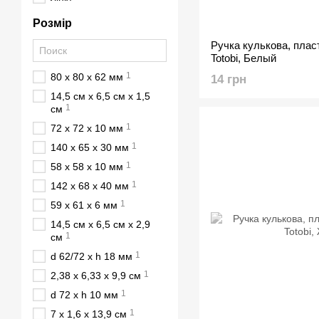
Розмір
Ручка кулькова, плас
Totobi, Белый
1
80 x 80 x 62 мм
14 грн
14,5 см х 6,5 см х 1,5
1
см
1
72 х 72 х 10 мм
1
140 х 65 х 30 мм
1
58 х 58 х 10 мм
1
142 х 68 х 40 мм
1
59 x 61 x 6 мм
14,5 см х 6,5 см х 2,9
1
см
1
d 62/72 х h 18 мм
1
2,38 x 6,33 x 9,9 см
1
d 72 х h 10 мм
1
7 х 1,6 х 13,9 см