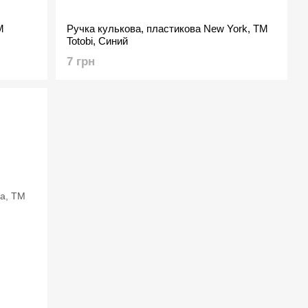
М
Ручка кулькова, пластикова New York, ТМ
Totobi, Синий
7 грн