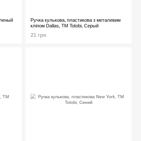
еленый
Ручка кулькова, пластикова з металевим
кліпом Dallas, ТМ Totobi, Серый
21 грн