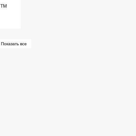
, ТМ
Показать все