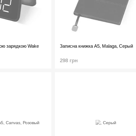
вою зарядкою Wake
Записна книжка A5, Malaga, Серый
298 грн