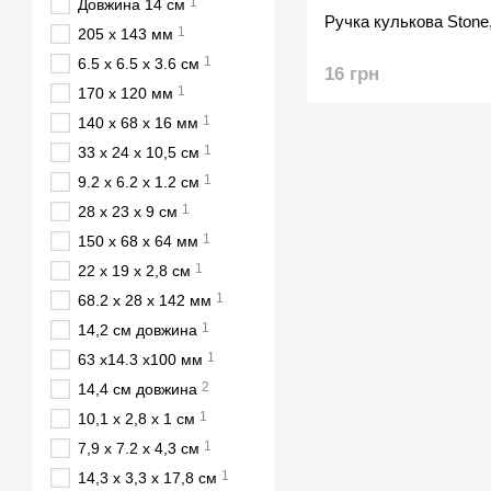
1
Довжина 14 см
Ручка кулькова Stone
1
205 х 143 мм
1
6.5 х 6.5 х 3.6 см
16 грн
1
170 х 120 мм
1
140 х 68 х 16 мм
1
33 х 24 х 10,5 см
1
9.2 х 6.2 х 1.2 см
1
28 х 23 х 9 см
1
150 x 68 x 64 мм
1
22 х 19 х 2,8 см
1
68.2 х 28 х 142 мм
1
14,2 см довжина
1
63 х14.3 х100 мм
2
14,4 см довжина
1
10,1 x 2,8 x 1 см
1
7,9 х 7.2 х 4,3 см
1
14,3 х 3,3 х 17,8 см