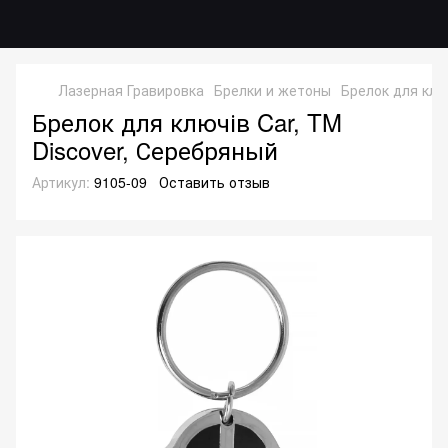
Лазерная Гравировка
Брелки и жетоны
Брелок для клю
Брелок для ключів Car, TM
Discover, Серебряный
Артикул:
9105-09
Оставить отзыв