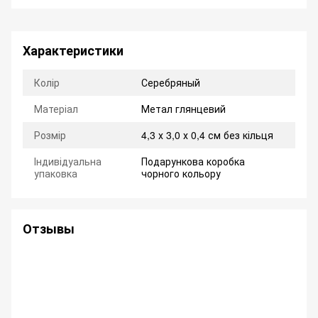
Характеристики
Колір
Серебряный
Матеріал
Метал глянцевий
Розмір
4,3 х 3,0 х 0,4 см без кільця
Індивідуальна
Подарункова коробка
упаковка
чорного кольору
Отзывы