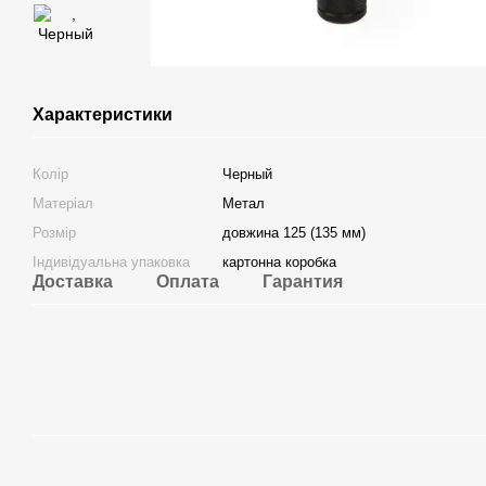
Характеристики
Колір
Черный
Матеріал
Метал
Розмір
довжина 125 (135 мм)
Індивідуальна упаковка
картонна коробка
Доставка
Оплата
Гарантия