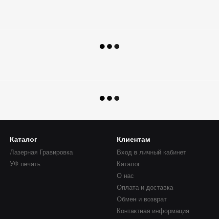
Каталог
Клиентам
Лазерная Гравировка
Вход в личный кабинет
УФ печать
Каталог
О нас
Оплата и доставка
Обмен и возврат
Контактная информация