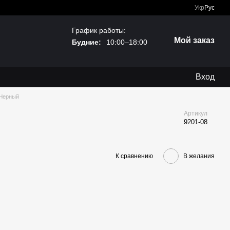
Укр
Рус
График работы:
Мой заказ
Будние:
10:00–18:00
Вход
 Черный
Артикул
9201-08
К сравнению
В желания