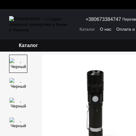
Перейти к основному контенту
+380673384747
Перезв
Каталог
О нас
Оплата и
Каталог