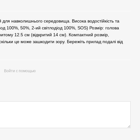
й для навколишнього середовища. Висока водостійкість та
іод 100%, 50%, 2-ий світлодіод 100%, SOS) Розмір: голова
итому 12.5 см (відкритий 14 см). Компактний розмір,
ільки це може зашкодити зору. Бережіть прилад подалі від
Войти с помощью