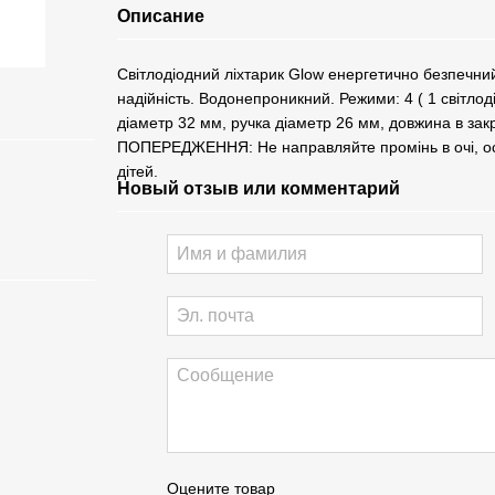
Описание
Світлодіодний ліхтарик Glow енергетично безпечни
надійність. Водонепроникний. Режими: 4 ( 1 світлод
діаметр 32 мм, ручка діаметр 26 мм, довжина в закр
ПОПЕРЕДЖЕННЯ: Не направляйте промінь в очі, оск
дітей.
Новый отзыв или комментарий
Оцените товар