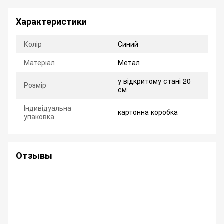
Характеристики
Колір
Синий
Матеріал
Метал
у відкритому стані 20
Розмір
см
Індивідуальна
картонна коробка
упаковка
Отзывы