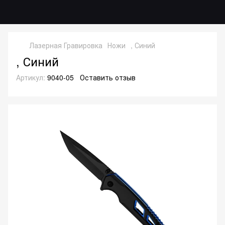
Лазерная Гравировка
Ножи
, Синий
, Синий
Артикул:
9040-05
Оставить отзыв