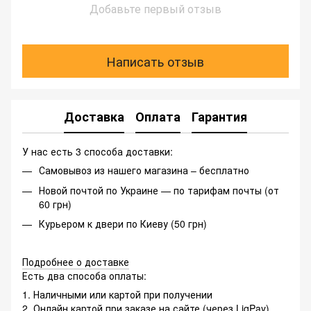
Добавьте первый отзыв
Написать отзыв
Доставка
Оплата
Гарантия
У нас есть 3 способа доставки:
Самовывоз из нашего магазина – бесплатно
Новой почтой по Украине — по тарифам почты (от
60 грн)
Курьером к двери по Киеву (50 грн)
Подробнее о доставке
Есть два способа оплаты:
1. Наличными или картой при получении
2. Онлайн картой при заказе на сайте (через LiqPay)