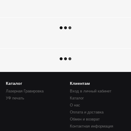
Каталог
Клиентам
Лазерная Гравировка
Вход в личный кабинет
УФ печать
Каталог
О нас
Оплата и доставка
Обмен и возврат
Контактная информация