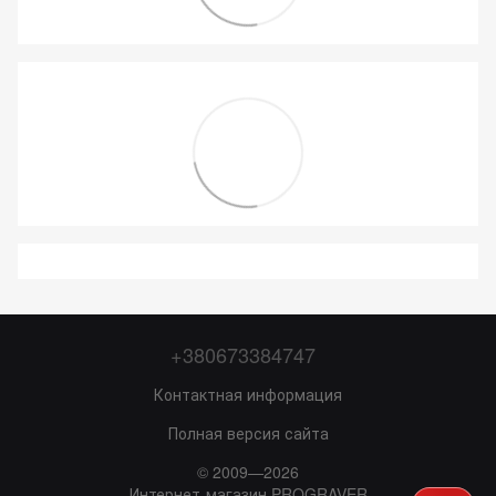
+380673384747
Контактная информация
Полная версия сайта
© 2009—2026
Интернет-магазин PROGRAVER