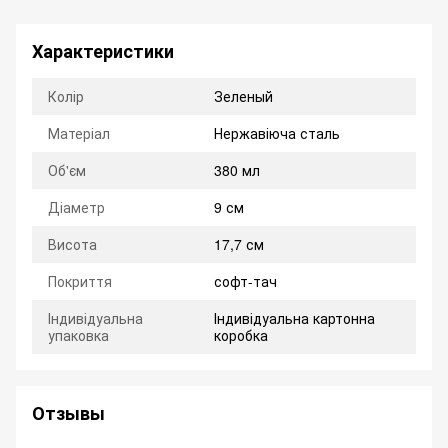
Характеристики
Колір
Зеленый
Матеріал
Нержавіюча сталь
Об'єм
380 мл
Діаметр
9 см
Висота
17,7 см
Покриття
софт-тач
Індивідуальна
Індивідуальна картонна
упаковка
коробка
Отзывы