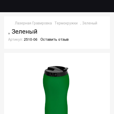
Лазерная Гравировка
Термокружки
, Зеленый
, Зеленый
Артикул:
2510-06
Оставить отзыв