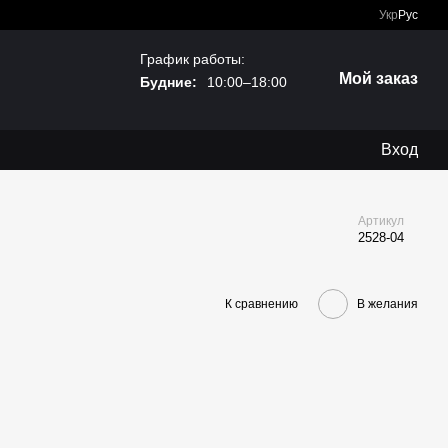
Укр
Рус
График работы:
Мой заказ
Будние:
10:00–18:00
Вход
Артикул
2528-04
К сравнению
В желания