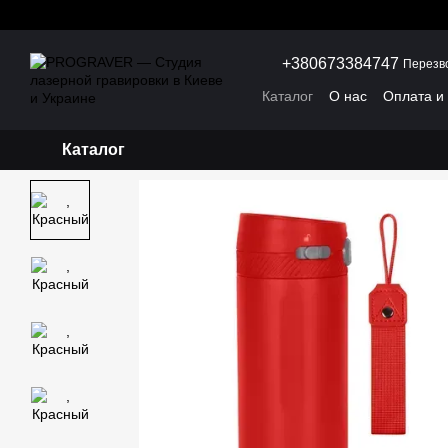
Перейти к основному контенту
+380673384747
Перезв
Каталог
О нас
Оплата и
Каталог