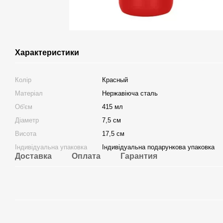
Характеристики
Колір
Красный
Матеріал
Нержавіюча сталь
Об'єм
415 мл
Діаметр
7,5 см
Висота
17,5 см
Індивідуальна упаковка
Індивідуальна подарункова упаковка
Доставка
Оплата
Гарантия