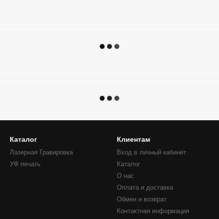
Каталог
Клиентам
Лазерная Гравировка
Вход в личный кабинет
УФ печать
Каталог
О нас
Оплата и доставка
Обмен и возврат
Контактная информация