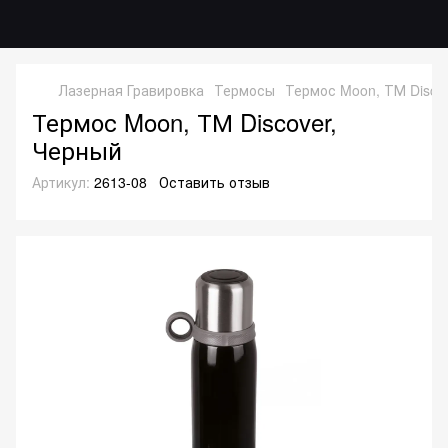
Лазерная Гравировка
Термосы
Термос Moon, ТМ Disco
Термос Moon, ТМ Discover,
Черный
Артикул:
2613-08
Оставить отзыв