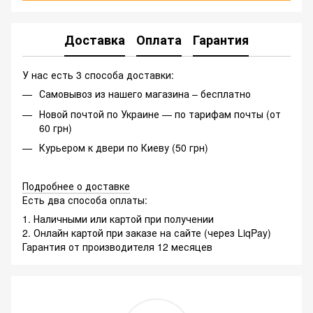
Доставка
Оплата
Гарантия
У нас есть 3 способа доставки:
Самовывоз из нашего магазина – бесплатно
Новой почтой по Украине — по тарифам почты (от
60 грн)
Курьером к двери по Киеву (50 грн)
Подробнее о доставке
Есть два способа оплаты:
1. Наличными или картой при получении
2. Онлайн картой при заказе на сайте (через LiqPay)
Гарантия от производителя 12 месяцев