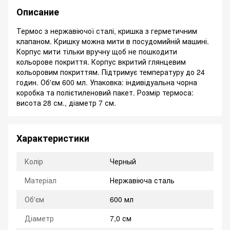
Описание
Термос з нержавіючої сталі, кришка з герметичним
клапаном. Кришку можна мити в посудомийній машині.
Корпус мити тільки вручну щоб не пошкодити
кольорове покриття. Корпус вкритий глянцевим
кольоровим покриттям. Підтримує температуру до 24
годин. Об'єм 600 мл. Упаковка: індивідуальна чорна
коробка та полієтиленовий пакет. Розмір термоса:
висота 28 см., діаметр 7 см.
Характеристики
Колір
Черный
Матеріал
Нержавіюча сталь
Об'єм
600 мл
Діаметр
7,0 см