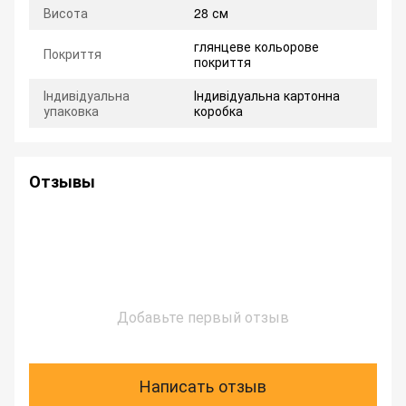
Висота
28 см
глянцеве кольорове
Покриття
покриття
Індивідуальна
Індивідуальна картонна
упаковка
коробка
Отзывы
Добавьте первый отзыв
Написать отзыв