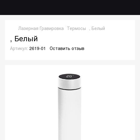
Лазерная Гравировка
Термосы
, Белый
, Белый
Артикул:
2619-01
Оставить отзыв