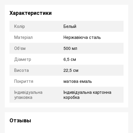
Характеристики
Колір
Белый
Матеріал
Нержавіюча сталь
Об'єм
500 мл
Діаметр
6,5 см
Висота
22,5 см
Покриття
матова емаль
Індивідуальна
Індивідуальна картонна
упаковка
коробка
Отзывы