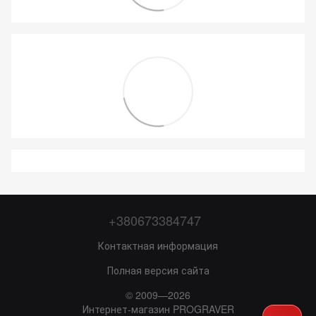
+380673384747
Контактная информация
Полная версия сайта
© 2009—2026
Интернет-магазин PROGRAVER